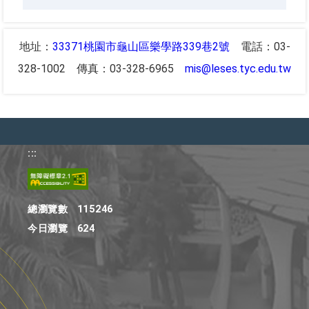
地址：
33371桃園市龜山區樂學路339巷2號
電話：03-
328-1002 傳真：03-328-6965
mis@leses.tyc.edu.tw
:::
總瀏覽數
115246
今日瀏覽
624