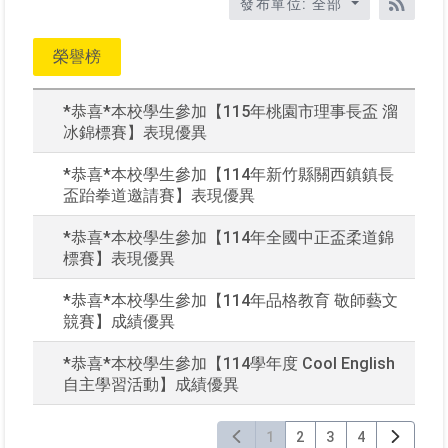
題、
發布單位: 全部
關
RSS訂
鍵
榮譽榜
字
後
按
*恭喜*本校學生參加【115年桃園市理事長盃 溜
下
冰錦標賽】表現優異
Ente
查
*恭喜*本校學生參加【114年新竹縣關西鎮鎮長
詢
盃跆拳道邀請賽】表現優異
*恭喜*本校學生參加【114年全國中正盃柔道錦
標賽】表現優異
*恭喜*本校學生參加【114年品格教育 敬師藝文
競賽】成績優異
*恭喜*本校學生參加【114學年度 Cool English
自主學習活動】成績優異
1
2
3
4