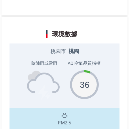
環境數據
桃園市
桃園
陰陣雨或雷雨
AQI空氣品質指標
36
PM2.5