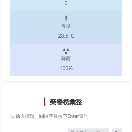
5
溫度
28.5°C
降雨
100%
榮譽榜彙整
輸
入
標